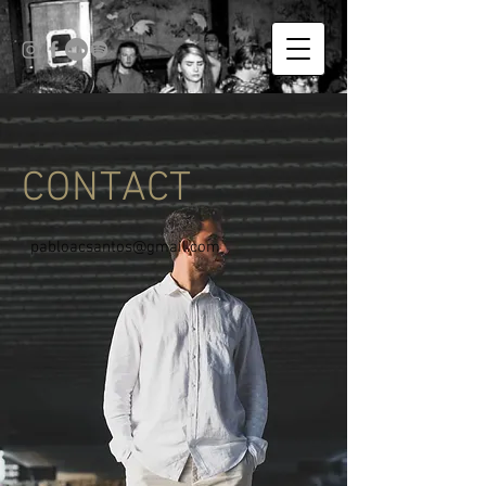
CONTACT
pabloacsantos@gmail.com