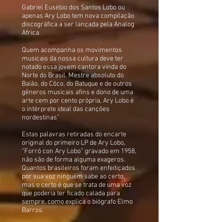
Gabriel Eusébio dos Santos Lobo ou
apenas Ary Lobo tem nova compilação
discográfica a ser lançada pela Analog
Africa.
Quem acompanha os movimentos
musicais da nossa cultura deve ter
notado essa jovem cantora vinda do
Norte do Brasil. Mestre absoluto do
Baião, do Côco, do Batuque e de outros
gêneros musicais afins e dono de uma
arte cem por cento própria, Ary Lobo é
o intérprete ideal das canções
nordestinas"
Estas palavras retiradas do encarte
original do primeiro LP de Ary Lobo,
“Forró con Ary Lobo” gravado em 1958,
não são de forma alguma exageros.
Quantos brasileiros foram enfeitiçados
por sua voz ninguém sabe ao certo,
mas o certo é que se trata de uma voz
que poderia ter ficado calada para
sempre, como explica o biógrafo Elmo
Barros: